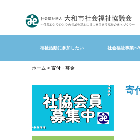
福祉活動に参加したい
社会福祉事業へ
ホーム
> 寄付・募金
寄