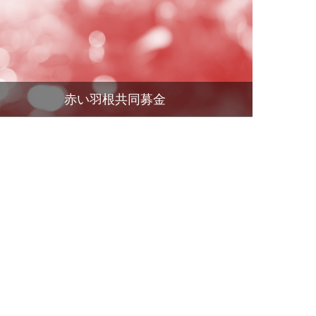
赤い羽根共同募金