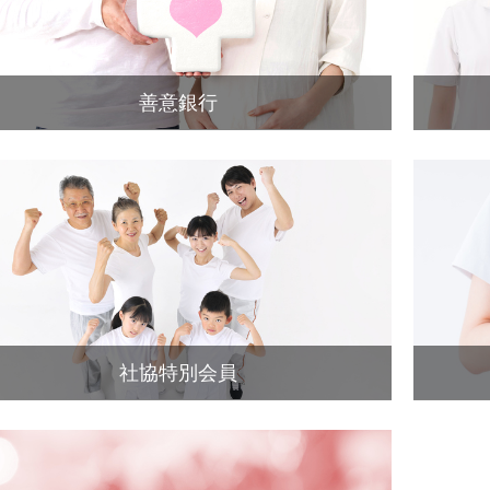
善意銀行
社協特別会員