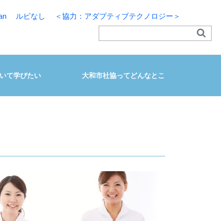
an
ルビなし
＜協力：アダプティブテクノロジー＞
いて学びたい
大和市社協ってどんなとこ