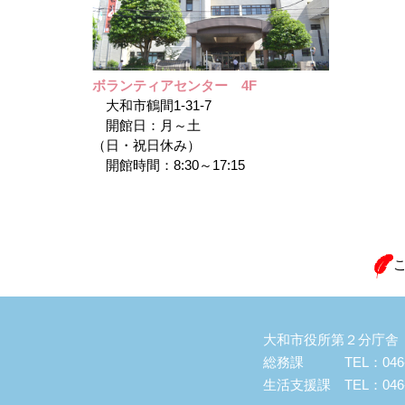
ボランティアセンター 4F
大和市鶴間1-31-7
開館日：月～土
（日・祝日休み）
開館時間：8:30～17:15
大和市役所第２分庁舎（大
総務課 TEL：046-2
生活支援課 TEL：046-2