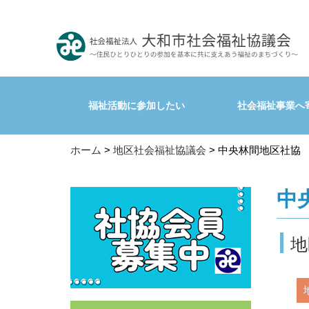
福祉活動に参加したい
社会福祉事業へ
ホーム
>
地区社会福祉協議会
> 中央林間地区社協
中
地