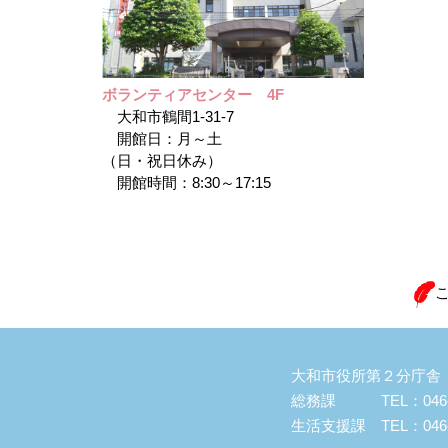
ボランティアセンター 4F
大和市鶴間1-31-7
開館日：月～土
（日・祝日休み）
開館時間：8:30～17:15
大和市役所第２分庁舎（大
総務課 TEL：046-2
生活支援課 TEL：046-2