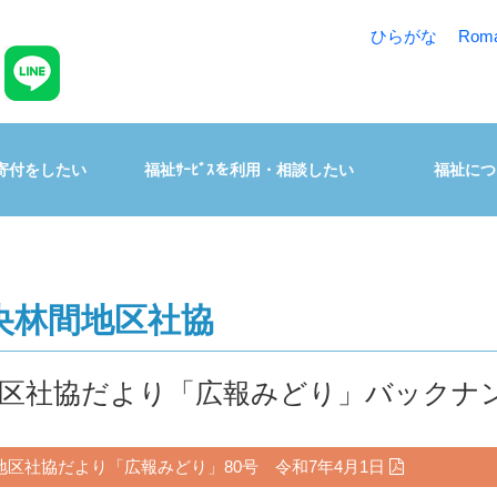
ひらがな
Rom
寄付をしたい
福祉ｻｰﾋﾞｽを利用・相談したい
福祉につ
央林間地区社協
区社協だより「広報みどり」バックナ
地区社協だより「広報みどり」80号 令和7年4月1日