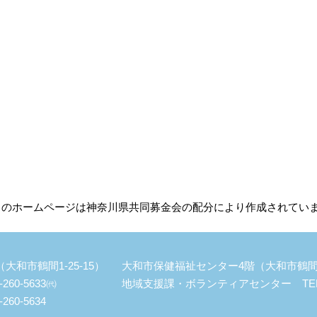
このホームページは神奈川県共同募金会の配分により作成されてい
和市鶴間1-25-15）
大和市保健福祉センター4階（大和市鶴間1-
60-5633㈹
地域支援課・ボランティアセンター TEL：046
60-5634