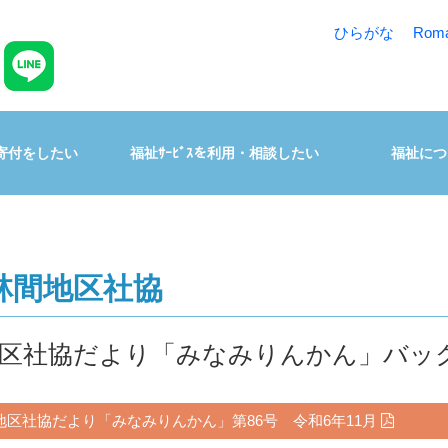
ひらがな
Rom
寄付をしたい
福祉ｻｰﾋﾞｽを利用・相談したい
福祉につ
林間地区社協
区社協だより「みなみりんかん」バッ
地区社協だより「みなみりんかん」第86号 令和6年11月