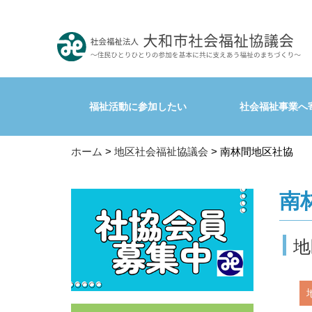
福祉活動に参加したい
社会福祉事業へ
ホーム
>
地区社会福祉協議会
> 南林間地区社協
南
地