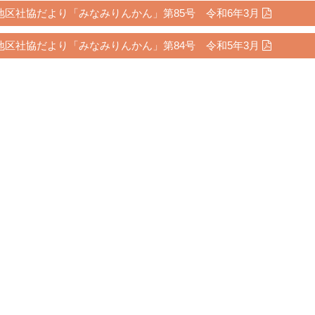
地区社協だより「みなみりんかん」第85号 令和6年3月
地区社協だより「みなみりんかん」第84号 令和5年3月