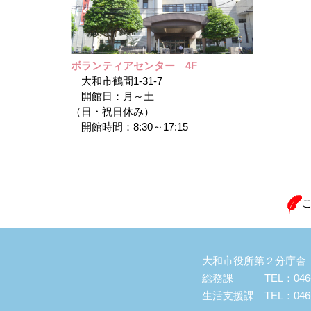
ボランティアセンター 4F
大和市鶴間1-31-7
開館日：月～土
（日・祝日休み）
開館時間：8:30～17:15
大和市役所第２分庁舎（大
総務課 TEL：046-2
生活支援課 TEL：046-2